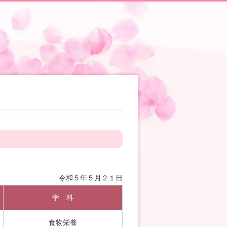
令和５年５月２１日
学 科
食物栄養