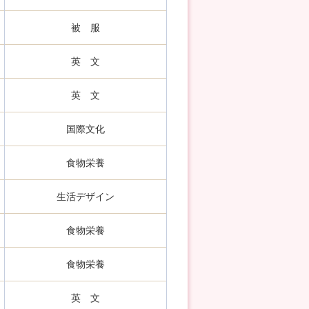
被 服
英 文
英 文
国際文化
食物栄養
生活デザイン
食物栄養
食物栄養
英 文