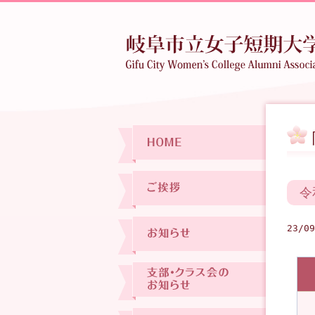
令
23/09